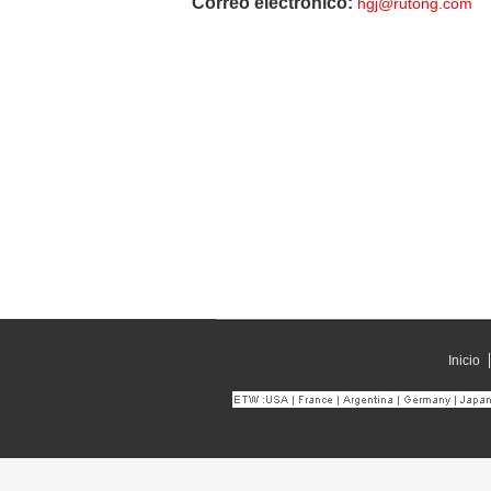
Correo electrónico:
hgj@rutong.com
Inicio