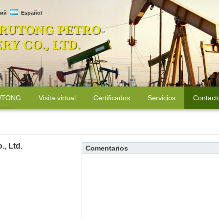
ий
Español
 RUTONG PETRO-
Y CO., LTD.
RUTONG
Visita virtual
Certificados
Servicios
Contact
, Ltd.
Comentarios