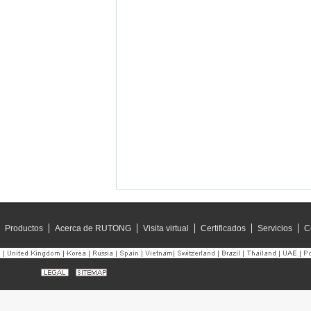
Productos
Acerca de RUTONG
Visita virtual
Certificados
Servicios
C