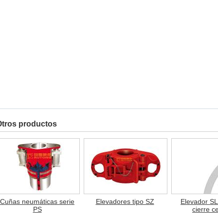
tros productos
Cuñas neumáticas serie
Elevadores tipo SZ
Elevador S
PS
cierre c