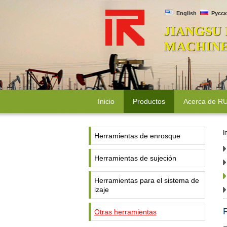
English
Русск
JIANGSU
MACHINER
Inicio
Productos
Acerca de 
I
Herramientas de enrosque
Herramientas de sujeción
Herramientas para el sistema de
izaje
P
Otras herramientas