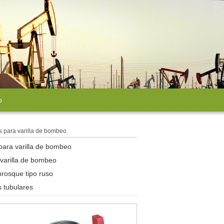
o
s para varilla de bombeo
para varilla de bombeo
 varilla de bombeo
nrosque tipo ruso
 tubulares