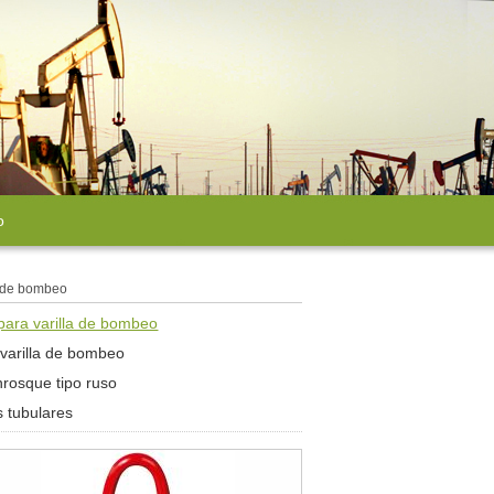
o
a de bombeo
para varilla de bombeo
 varilla de bombeo
nrosque tipo ruso
 tubulares