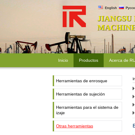
English
Русск
JIANGSU
MACHINER
Inicio
Productos
Acerca de 
I
Herramientas de enrosque
Herramientas de sujeción
Herramientas para el sistema de
izaje
E
Otras herramientas