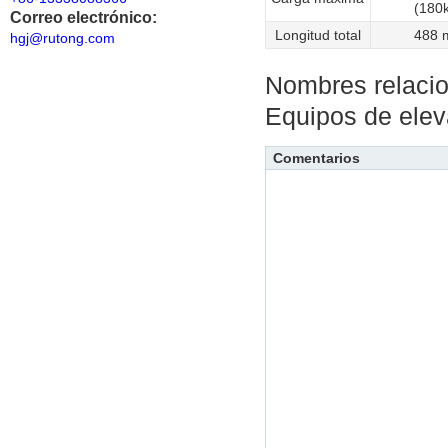
(180
Correo electrónico:
Longitud total
488
hgj@rutong.com
Nombres relaci
Equipos de elev
Comentarios