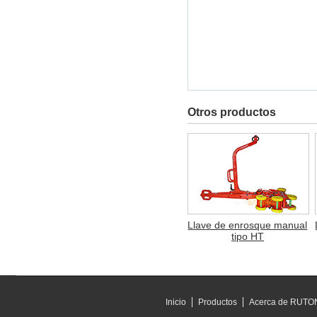
Otros productos
Llave de enrosque manual
tipo HT
Inicio
Productos
Acerca de RUT