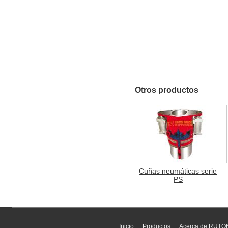
Otros productos
Cuñas neumáticas serie
PS
Inicio
Productos
Acerca de RUT