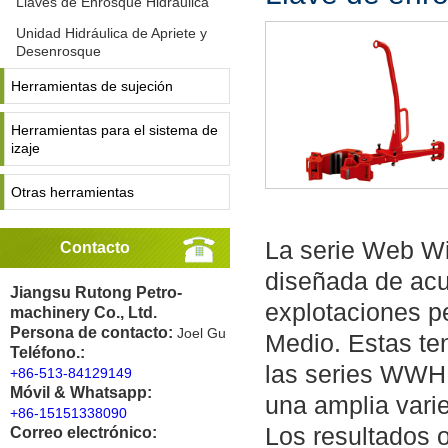
Llaves de Enrosque Hidráulica
Unidad Hidráulica de Apriete y
Desenrosque
Herramientas de sujeción
Herramientas para el sistema de
izaje
Otras herramientas
La serie Web Wi
Contacto
diseñada de acu
Jiangsu Rutong Petro-
explotaciones p
machinery Co., Ltd.
Persona de contacto:
Joel Gu
Medio. Estas te
Teléfono.:
las series WWH
+86-513-84129149
Móvil & Whatsapp:
una amplia varie
+86-15151338090
Los resultados 
Correo electrónico: