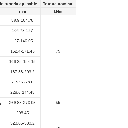
e tubería aplicable
Torque nominal
mm
kNm
88.9-104.78
104.78-127
127-146.05
152.4-171.45
75
168.28-184.15
187.33-203.2
215.9-228.6
228.6-244.48
269.88-273.05
55
4
298.45
323.85-330.2