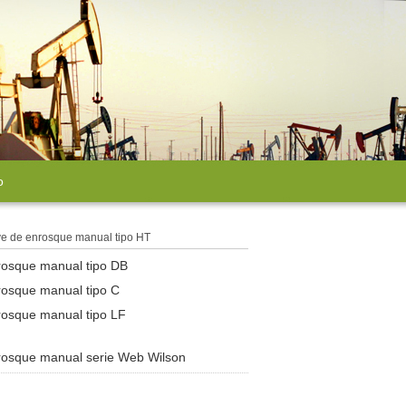
o
ve de enrosque manual tipo HT
rosque manual tipo DB
rosque manual tipo C
rosque manual tipo LF
rosque manual serie Web Wilson