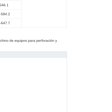
546.1
-584.2
-647.7
hino de equipos para perforación y