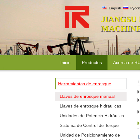
English
Русск
JIANGSU
MACHINER
Inicio
Productos
Acerca de 
I
Herramientas de enrosque
Llaves de enrosque manual
Llaves de enrosque hidráulicas
Unidades de Potencia Hidráulica
Sistema de Control de Torque
Unidad de Posicionamiento de