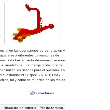
cial en las operaciones de perforación y
justarse a diferentes dimensiones de
emás, esta herramienta de manejo tiene un
 el añadido de una manija protectora de
inimizan los riesgos para el operario. La
rdo al estándar API Espec. 7K. RUTONG
tros, tal y como se muestra en las tablas
Diámetro de tubería
Par de torsión